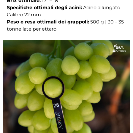
Brix ottimale:
17° – 18°
Specifiche ottimali degli acini:
Acino allungato |
Calibro 22 mm
Peso e resa ottimali dei grappoli:
500 g | 30 – 35
tonnellate per ettaro