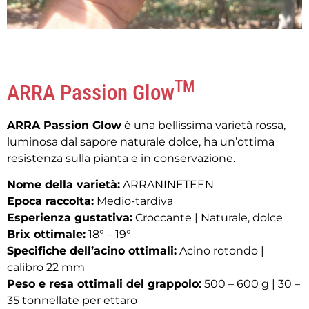
TM
ARRA Passion Glow
ARRA Passion Glow
è una bellissima varietà rossa,
luminosa dal sapore naturale dolce, ha un’ottima
resistenza sulla pianta e in conservazione.
Nome della varietà:
ARRANINETEEN
Epoca raccolta:
Medio-tardiva
Esperienza gustativa:
Croccante | Naturale, dolce
Brix ottimale:
18° – 19°
Specifiche dell’acino ottimali:
Acino rotondo |
calibro 22 mm
Peso e resa ottimali del grappolo:
500 – 600 g | 30 –
35 tonnellate per ettaro