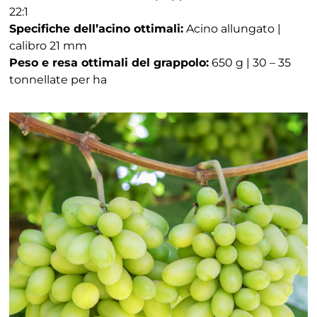
22:1
Specifiche dell’acino ottimali:
Acino allungato |
calibro 21 mm
Peso e resa ottimali del grappolo:
650 g | 30 – 35
tonnellate per ha