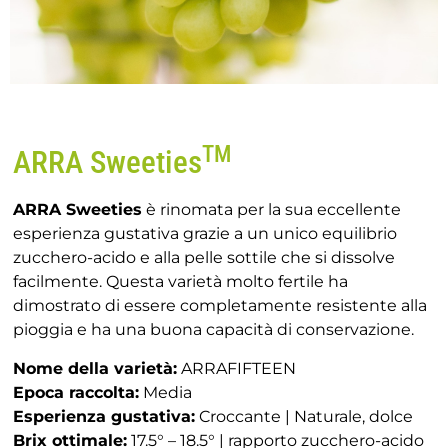
TM
ARRA Sweeties
ARRA Sweeties
è rinomata per la sua eccellente
esperienza gustativa grazie a un unico equilibrio
zucchero-acido e alla pelle sottile che si dissolve
facilmente. Questa varietà molto fertile ha
dimostrato di essere completamente resistente alla
pioggia e ha una buona capacità di conservazione.
Nome della varietà:
ARRAFIFTEEN
Epoca raccolta:
Media
Esperienza gustativa:
Croccante | Naturale, dolce
Brix ottimale:
17.5° – 18.5° | rapporto zucchero-acido