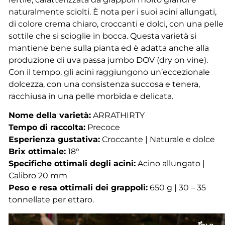
naturalmente sciolti. È nota per i suoi acini allungati,
di colore crema chiaro, croccanti e dolci, con una pelle
sottile che si scioglie in bocca. Questa varietà si
mantiene bene sulla pianta ed è adatta anche alla
produzione di uva passa jumbo DOV (dry on vine).
Con il tempo, gli acini raggiungono un’eccezionale
dolcezza, con una consistenza succosa e tenera,
racchiusa in una pelle morbida e delicata.
Nome della varietà:
ARRATHIRTY
Tempo di raccolta:
Precoce
Esperienza gustativa:
Croccante | Naturale e dolce
Brix ottimale:
18°
Specifiche ottimali degli acini:
Acino allungato |
Calibro 20 mm
Peso e resa ottimali dei grappoli:
650 g | 30 – 35
tonnellate per ettaro.