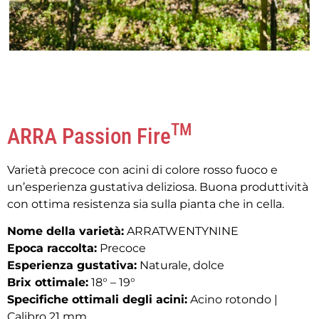
TM
ARRA Passion Fire
Varietà precoce con acini di colore rosso fuoco e
un’esperienza gustativa deliziosa. Buona produttività
con ottima resistenza sia sulla pianta che in cella.
Nome della varietà:
ARRATWENTYNINE
Epoca raccolta:
Precoce
Esperienza gustativa:
Naturale, dolce
Brix ottimale:
18° – 19°
Specifiche ottimali degli acini:
Acino rotondo |
Calibro 21 mm