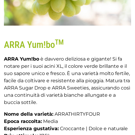
TM
ARRA Yum!bo
ARRA Yum!bo
è davvero deliziosa e gigante! Si fa
notare per i suoi acini XL, il colore verde brillante e il
suo sapore unico e fresco. È una varietà molto fertile,
facile da coltivare e resistente alla pioggia. Matura tra
ARRA Sugar Drop e ARRA Sweeties, assicurando così
una continuità di varietà bianche allungate e a
buccia sottile.
Nome della varietà:
ARRATHIRTYFOUR
Epoca raccolta:
Media
Esperienza gustativa:
Croccante | Dolce e naturale