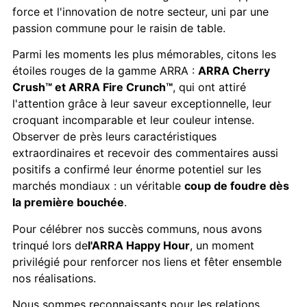
force et l'innovation de notre secteur, uni par une
passion commune pour le raisin de table.
Parmi les moments les plus mémorables, citons les
étoiles rouges de la gamme ARRA :
ARRA Cherry
Crush™ et ARRA Fire Crunch™
, qui ont attiré
l'attention grâce à leur saveur exceptionnelle, leur
croquant incomparable et leur couleur intense.
Observer de près leurs caractéristiques
extraordinaires et recevoir des commentaires aussi
positifs a confirmé leur énorme potentiel sur les
marchés mondiaux : un véritable
coup de foudre dès
la première bouchée
.
Pour célébrer nos succès communs, nous avons
trinqué lors de
l'ARRA Happy Hour
, un moment
privilégié pour renforcer nos liens et fêter ensemble
nos réalisations.
Nous sommes reconnaissants pour les relations