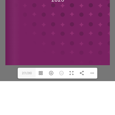
2(1/26)