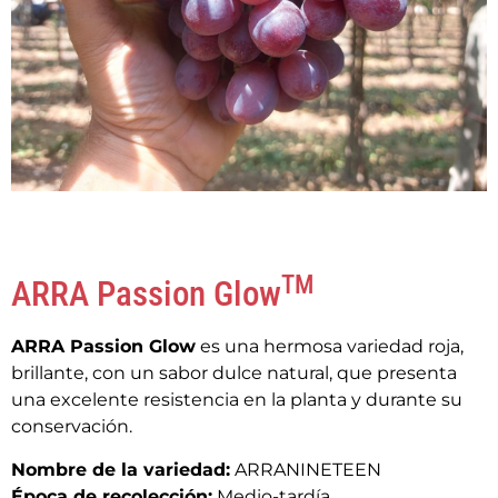
TM
ARRA Passion Glow
ARRA Passion Glow
es una hermosa variedad roja,
brillante, con un sabor dulce natural, que presenta
una excelente resistencia en la planta y durante su
conservación.
Nombre de la variedad:
ARRANINETEEN
Época de recolección:
Medio-tardía