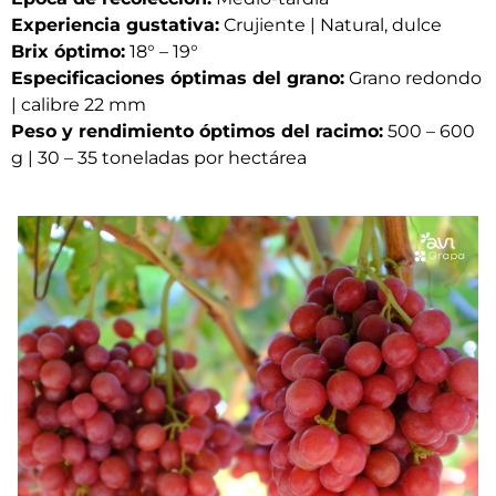
Experiencia gustativa:
Crujiente | Natural, dulce
Brix óptimo:
18° – 19°
Especificaciones óptimas del grano:
Grano redondo
| calibre 22 mm
Peso y rendimiento óptimos del racimo:
500 – 600
g | 30 – 35 toneladas por hectárea