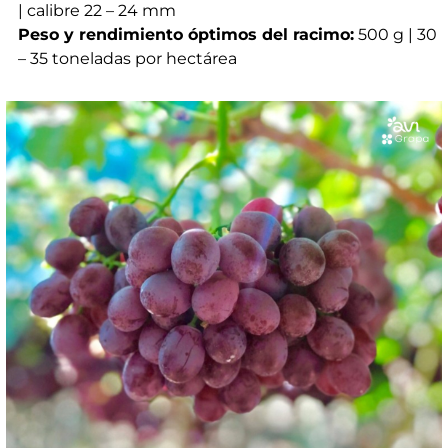
| calibre 22 – 24 mm
Peso y rendimiento óptimos del racimo:
500 g | 30
– 35 toneladas por hectárea