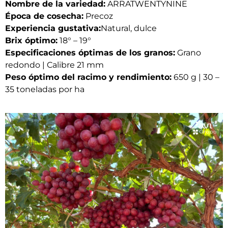
Nombre de la variedad:
ARRATWENTYNINE
Época de cosecha:
Precoz
Experiencia gustativa:
Natural, dulce
Brix óptimo:
18° – 19°
Especificaciones óptimas de los granos:
Grano
redondo | Calibre 21 mm
Peso óptimo del racimo y rendimiento:
650 g | 30 –
35 toneladas por ha