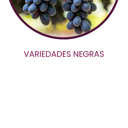
VARIEDADES NEGRAS
Sede social
Corso Italia 56
12037 Saluzzo (CN)
Italia