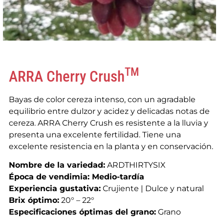
TM
ARRA Cherry Crush
Bayas de color cereza intenso, con un agradable
equilibrio entre dulzor y acidez y delicadas notas de
cereza. ARRA Cherry Crush es resistente a la lluvia y
presenta una excelente fertilidad. Tiene una
excelente resistencia en la planta y en conservación.
Nombre de la variedad:
ARDTHIRTYSIX
Época de vendimia: Medio-tardía
Experiencia gustativa:
Crujiente | Dulce y natural
Brix óptimo:
20° – 22°
Especificaciones óptimas del grano:
Grano